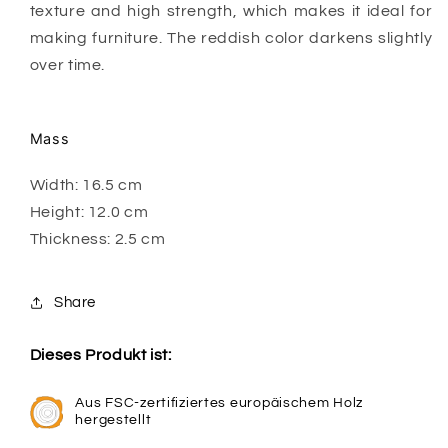
texture and high strength, which makes it ideal for
making furniture. The reddish color darkens slightly
over time.
Mass
Width: 16.5 cm
Height: 12.0 cm
Thickness: 2.5 cm
Share
Dieses Produkt ist:
Aus FSC-zertifiziertes europäischem Holz
hergestellt