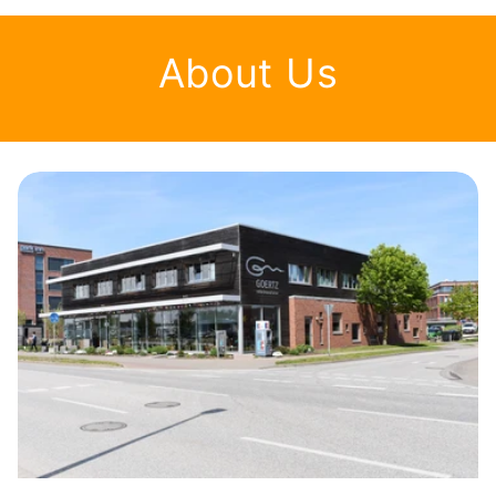
About Us