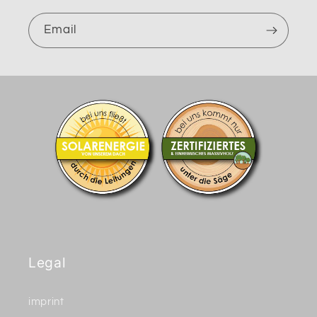
Email
Legal
imprint