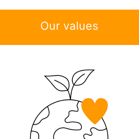
Our values