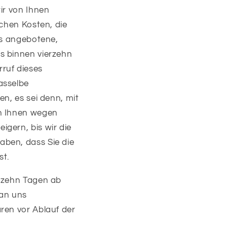
ir von Ihnen
ichen Kosten, die
ns angebotene,
s binnen vierzehn
ruf dieses
asselbe
en, es sei denn, mit
en Ihnen wegen
gern, bis wir die
aben, dass Sie die
st.
erzehn Tagen ab
 an uns
ren vor Ablauf der