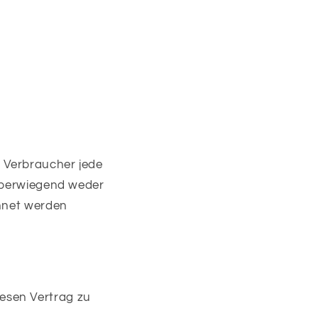
 Verbraucher jede
 überwiegend weder
chnet werden
esen Vertrag zu