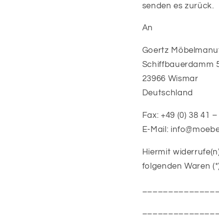
senden es zurück.
An
Goertz Möbelmanu
Schiffbauerdamm 
23966 Wismar
Deutschland
Fax: +49 (0) 38 41 –
E-Mail: info@moebe
Hiermit widerrufe(n
folgenden Waren (*)
______________
______________