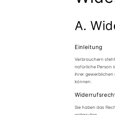
A. Wid
Einleitung
Verbrauchern steht
natürliche Person 
ihrer gewerblichen
können:
Widerrufsrech
Sie haben das Rech
widerrufen.