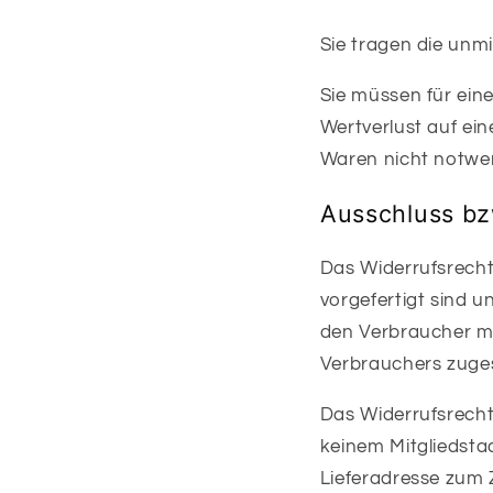
Sie tragen die unm
Sie müssen für ein
Wertverlust auf ei
Waren nicht notwe
Ausschluss bz
Das Widerrufsrecht 
vorgefertigt sind 
den Verbraucher ma
Verbrauchers zuges
Das Widerrufsrecht 
keinem Mitgliedsta
Lieferadresse zum 