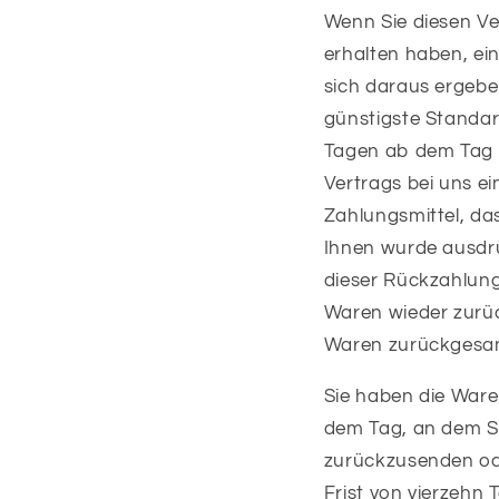
Wenn Sie diesen Ver
erhalten haben, ein
sich daraus ergebe
günstigste Standar
Tagen ab dem Tag z
Vertrags bei uns e
Zahlungsmittel, das
Ihnen wurde ausdrü
dieser Rückzahlung
Waren wieder zurüc
Waren zurückgesand
Sie haben die Ware
dem Tag, an dem Si
zurückzusenden ode
Frist von vierzehn