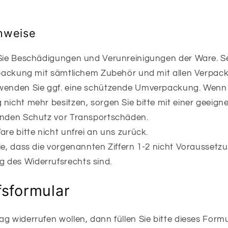
nweise
 Sie Beschädigungen und Verunreinigungen der Ware. S
erpackung mit sämtlichem Zubehör und mit allen Verpac
wenden Sie ggf. eine schützende Umverpackung. Wenn 
 nicht mehr besitzen, sorgen Sie bitte mit einer geeig
enden Schutz vor Transportschäden.
are bitte nicht unfrei an uns zurück.
ie, dass die vorgenannten Ziffern 1-2 nicht Voraussetzu
 des Widerrufsrechts sind.
fsformular
g widerrufen wollen, dann füllen Sie bitte dieses Form