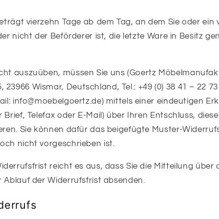
 beträgt vierzehn Tage ab dem Tag, an dem Sie oder ein
der nicht der Beförderer ist, die letzte Ware in Besitz
echt auszuüben, müssen Sie uns (Goertz Möbelmanufa
23966 Wismar, Deutschland, Tel.: +49 (0) 38 41 – 22 73 
ail: info@moebelgoertz.de) mittels einer eindeutigen Erkl
 Brief, Telefax oder E-Mail) über Ihren Entschluss, dies
ieren. Sie können dafür das beigefügte Muster-Widerruf
och nicht vorgeschrieben ist.
errufsfrist reicht es aus, dass Sie die Mitteilung übe
 Ablauf der Widerrufsfrist absenden.
derrufs