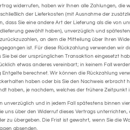
trag widerrufen, haben wir Ihnen alle Zahlungen, die w
schließlich der Lieferkosten (mit Ausnahme der zusätzl
n, dass Sie eine andere Art der Lieferung als die von u
dlieferung gewählt haben), unverzüglich und spätesten
urückzuzahlen, an dem die Mitteilung über Ihren Wider
ingegangen ist. Für diese Rückzahlung verwenden wir d
 Sie bei der ursprünglichen Transaktion eingesetzt hab
cklich etwas anderes vereinbart; in keinem Fall werd
 Entgelte berechnet. Wir können die Rückzahlung verwei
kerhalten haben oder bis Sie den Nachweis erbracht h
t haben, je nachdem, welches der frühere Zeitpunkt i
n unverzüglich und in jedem Fall spätestens binnen vi
e uns über den Widerruf dieses Vertrags unterrichten,
r zu übergeben. Die Frist ist gewahrt, wenn Sie die Wa
 Tagen absenden.