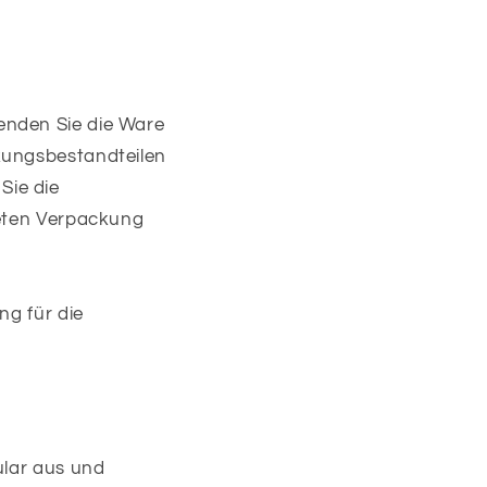
enden Sie die Ware
kungsbestandteilen
Sie die
neten Verpackung
ng für die
ular aus und