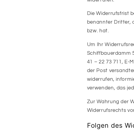
Die Widerrufsfrist
benannter Dritter, 
bzw. hat.
Um Ihr Widerrufsr
Schiffbauerdamm 5, 
41 – 22 73 711, E-M
der Post versandter
widerrufen, inform
verwenden, das jed
Zur Wahrung der Wid
Widerrufsrechts vor
Folgen des Wi