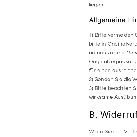
liegen.
Allgemeine Hi
1) Bitte vermeiden
bitte in Originalv
an uns zurück. Ver
Originalverpackung
für einen ausreich
2) Senden Sie die W
3) Bitte beachten S
wirksame Ausübung
B. Widerru
Wenn Sie den Vertra