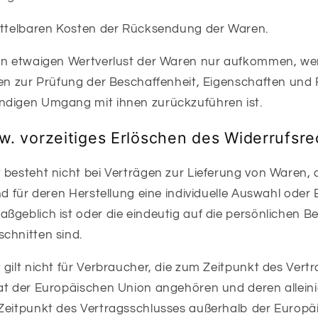
ittelbaren Kosten der Rücksendung der Waren.
en etwaigen Wertverlust der Waren nur aufkommen, we
nen zur Prüfung der Beschaffenheit, Eigenschaften und
ndigen Umgang mit ihnen zurückzuführen ist.
w. vorzeitiges Erlöschen des Widerrufsre
besteht nicht bei Verträgen zur Lieferung von Waren, d
und für deren Herstellung eine individuelle Auswahl od
ßgeblich ist oder die eindeutig auf die persönlichen B
chnitten sind.
gilt nicht für Verbraucher, die zum Zeitpunkt des Vert
at der Europäischen Union angehören und deren allein
Zeitpunkt des Vertragsschlusses außerhalb der Europä