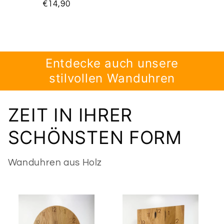
Normaler
€14,90
Preis
Entdecke auch unsere
stilvollen Wanduhren
ZEIT IN IHRER
SCHÖNSTEN FORM
Wanduhren aus Holz