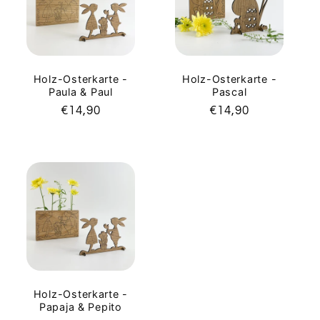
Holz-Osterkarte -
Holz-Osterkarte -
Paula & Paul
Pascal
Normaler
€14,90
Normaler
€14,90
Preis
Preis
Holz-Osterkarte -
Papaja & Pepito