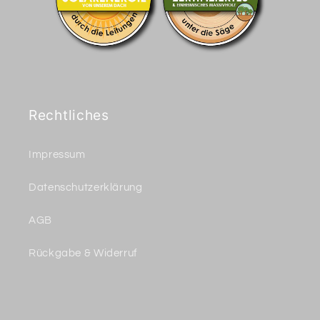
Rechtliches
Impressum
Datenschutzerklärung
AGB
Rückgabe & Widerruf