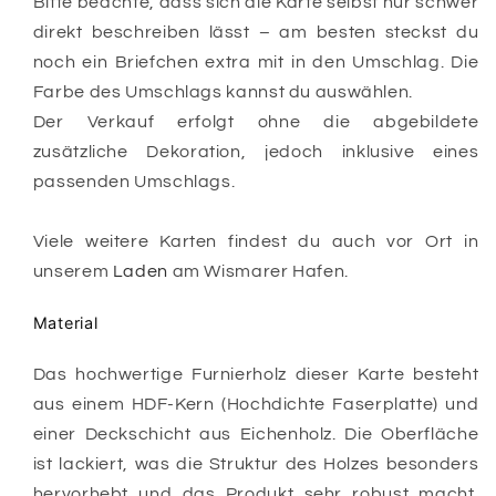
Bitte beachte, dass sich die Karte selbst nur schwer
direkt beschreiben lässt – am besten steckst du
noch ein Briefchen extra mit in den Umschlag. Die
Farbe des Umschlags kannst du auswählen.
Der Verkauf erfolgt ohne die abgebildete
zusätzliche Dekoration, jedoch inklusive eines
passenden Umschlags.
Viele weitere Karten findest du auch vor Ort in
unserem
Laden
am Wismarer Hafen.
Material
Das hochwertige Furnierholz dieser Karte besteht
aus einem HDF-Kern (Hochdichte Faserplatte) und
einer Deckschicht aus Eichenholz. Die Oberfläche
ist lackiert, was die Struktur des Holzes besonders
hervorhebt und das Produkt sehr robust macht.