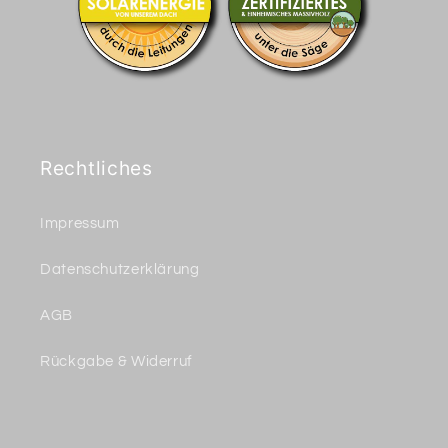
Rechtliches
Impressum
Datenschutzerklärung
AGB
Rückgabe & Widerruf