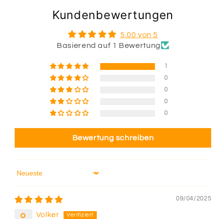
Kundenbewertungen
5.00 von 5
Basierend auf 1 Bewertung
1
0
0
0
0
Bewertung schreiben
Sort by
09/04/2025
Volker