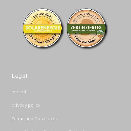
Legal
imprint
privacy policy
Terms and Conditions