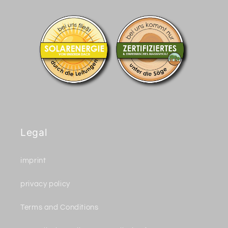
Legal
imprint
privacy policy
Terms and Conditions