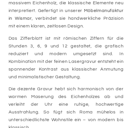
massivem Eichenholz, die klassische Elemente neu
interpretiert. Gefertigt in unserer
Möbelmanufaktur
in Wismar
, verbindet sie handwerkliche Präzision
mit einem klaren, zeitlosen Design.
Das Zifferblatt ist mit römischen Ziffern für die
Stunden 3, 6, 9 und 12 gestaltet, die grafisch
reduziert und modern umgesetzt sind. In
Kombination mit der feinen Lasergravur entsteht ein
spannender Kontrast aus klassischer Anmutung
und minimalistischer Gestaltung.
Die dezente Gravur hebt sich harmonisch von der
warmen Maserung des Eichenholzes ab und
verleiht der Uhr eine ruhige, hochwertige
Ausstrahlung. So fügt sich Roma mühelos in
unterschiedlichste Wohnstile ein – von modern bis
klassisch.