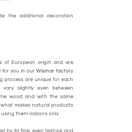
de the additional decoration
% of European origin
and are
 for you in our
Wismar factory
ng process are unique for each
 vary slightly even between
ame wood and with the same
ely what makes natural products
using them indoors only.
d by its fine, even texture and