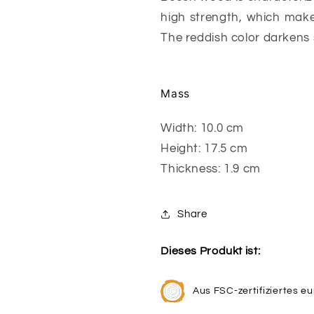
high strength, which makes
The reddish color darkens s
Mass
Width: 10.0 cm
Height: 17.5 cm
Thickness: 1.9 cm
Share
Dieses Produkt ist:
Aus FSC-zertifiziertes e