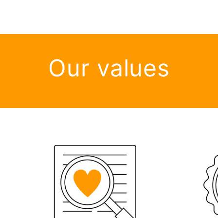
Our values