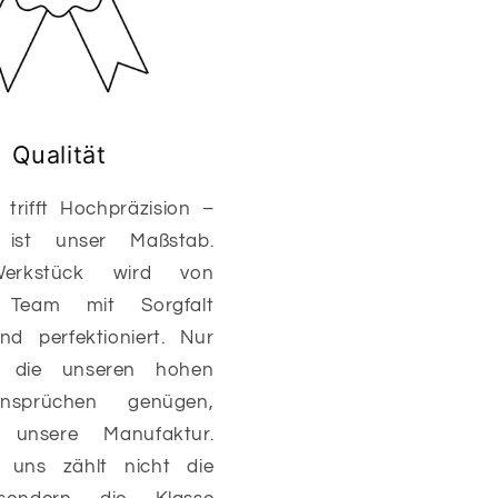
Qualität
trifft Hochpräzision –
z ist unser Maßstab.
erkstück wird von
 Team mit Sorgfalt
nd perfektioniert. Nur
, die unseren hohen
sansprüchen genügen,
n unsere Manufaktur.
 uns zählt nicht die