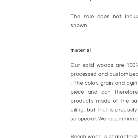
The sale does not inclu
shown.
material
Our solid woods are 100
processed and customized
. The color, grain and agi
piece and can therefore
products made of the s
oiling, but that is precis
so special. We recommend 
Beech wood is characterize