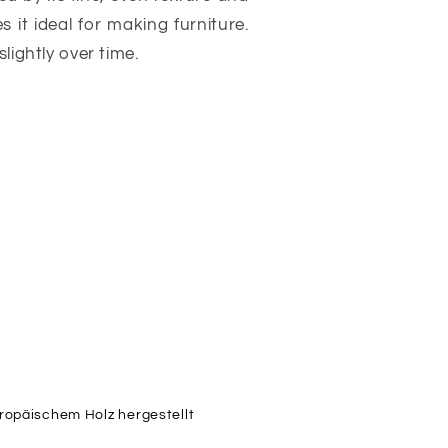
 it ideal for making furniture.
lightly over time.
uropäischem Holz hergestellt