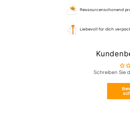
Ressourcenschonend pro
Liebevoll für dich verpac
Kundenb
Schreiben Sie 
Be
sc