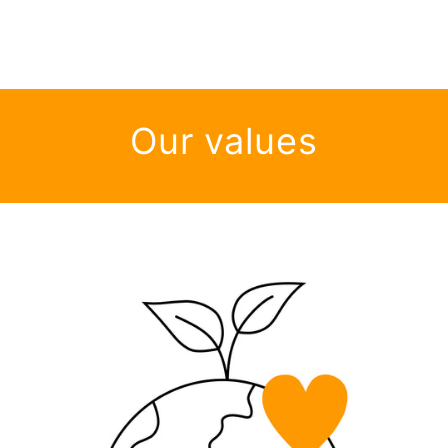
Our values