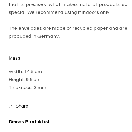
that is precisely what makes natural products
so
special. We recommend using it indoors only.
The envelopes are made of recycled paper and are
produced in Germany.
Mass
Width: 14.5 cm
Height: 9.5 cm
Thickness: 3 mm
Share
Dieses Produkt ist: