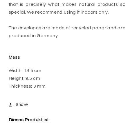
that is precisely what makes natural products
so
special. We recommend using it indoors only.
The envelopes are made of recycled paper and are
produced in Germany.
Mass
Width: 14.5 cm
Height: 9.5 cm
Thickness: 3 mm
Share
Dieses Produkt ist: