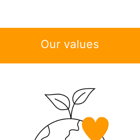
Our values