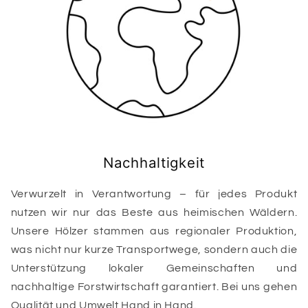
Nachhaltigkeit
Verwurzelt in Verantwortung – für jedes Produkt
nutzen wir nur das Beste aus heimischen Wäldern.
Unsere Hölzer stammen aus regionaler Produktion,
was nicht nur kurze Transportwege, sondern auch die
Unterstützung lokaler Gemeinschaften und
nachhaltige Forstwirtschaft garantiert. Bei uns gehen
Qualität und Umwelt Hand in Hand.